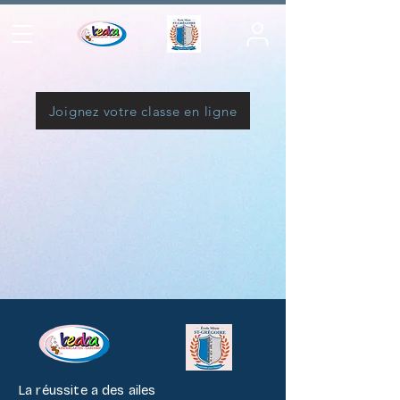
Joignez votre classe en ligne
Powered by
InnoTech Apps
La réussite a des ailes