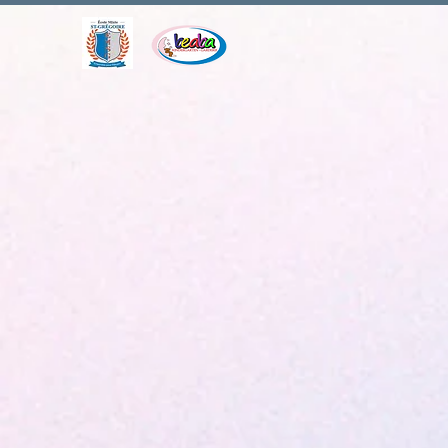
Accuei