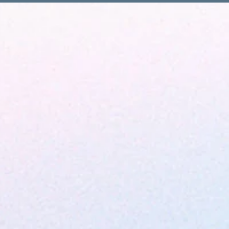
l
L’École
Programmes
Vie Scolaire
Plus...