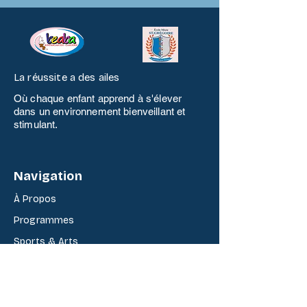
La réussite a des ailes
Où chaque enfant apprend à s'élever
dans un environnement bienveillant et
stimulant.
Navigation
À Propos
Programmes
Sports & Arts
Actualit
é
s
Contact