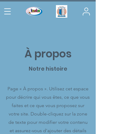
À propos
Notre histoire
Page « À propos ». Utilisez cet espace
pour décrire qui vous êtes, ce que vous
faites et ce que vous proposez sur
votre site. Double-cliquez sur la zone
de texte pour modifier votre contenu
et assurez-vous d'ajouter des détails